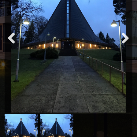
Previous
Next