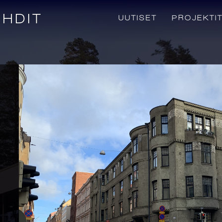
EHDIT
UUTISET
PROJEKTI