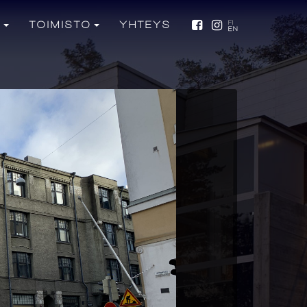
T
TOIMISTO
YHTEYS
FI
EN