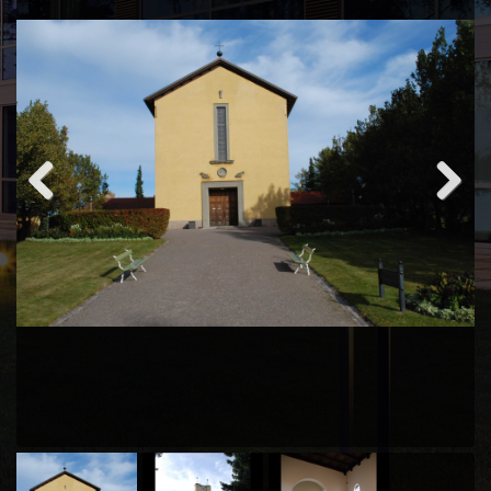
Previous
Next