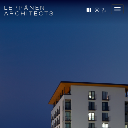
LEPPÄNEN
FI
EN
ARCHITECTS